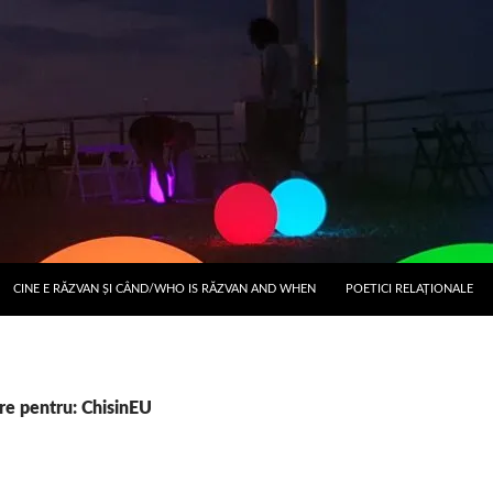
CINE E RĂZVAN ȘI CÂND/WHO IS RĂZVAN AND WHEN
POETICI RELAŢIONALE
re pentru: ChisinEU