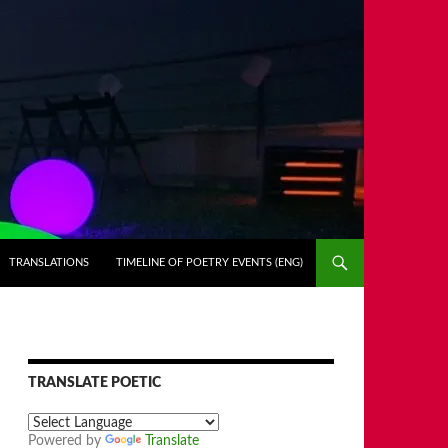
TRANSLATIONS
TIMELINE OF POETRY EVENTS (ENG)
TRANSLATE POETIC
Powered by
Translate