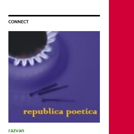
CONNECT
razvan