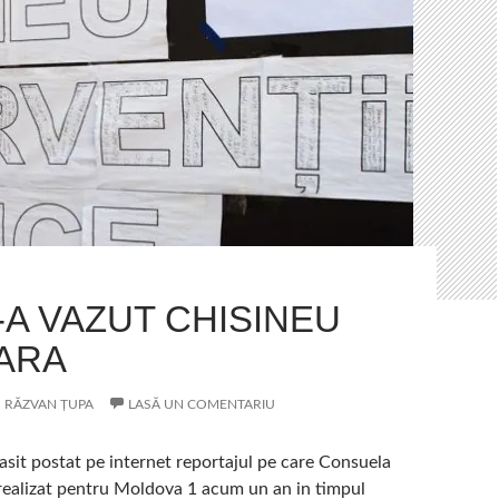
-A VAZUT CHISINEU
FARA
RĂZVAN ȚUPA
LASĂ UN COMENTARIU
sit postat pe internet reportajul pe care Consuela
 realizat pentru Moldova 1 acum un an in timpul